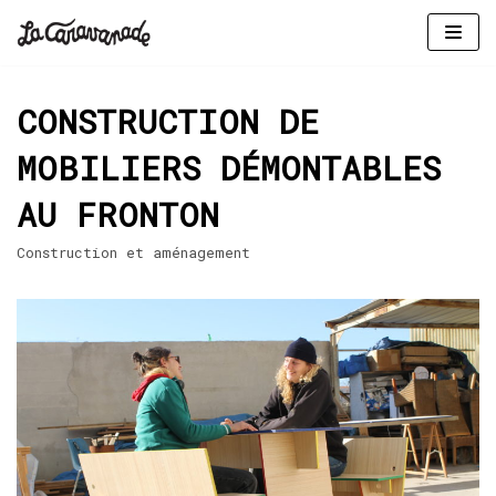
Aller
au
CONSTRUCTION DE
contenu
MOBILIERS DÉMONTABLES
AU FRONTON
Construction et aménagement