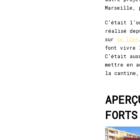
Marseille, 
C’était l’o
réalisé dep
sur
ce lien
font vivre 
C’était aus
mettre en a
la cantine,
APERÇ
FORTS