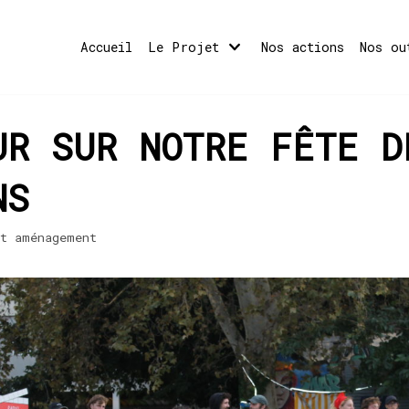
Accueil
Le Projet
Nos actions
Nos ou
UR SUR NOTRE FÊTE D
S​
et aménagement