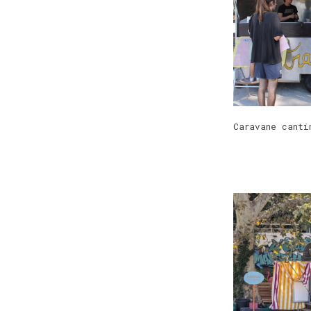
Caravane canti