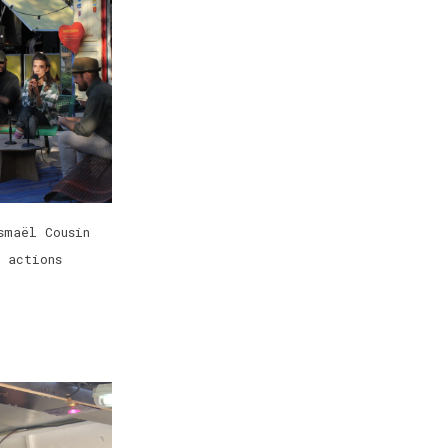
smaël Cousin
 actions