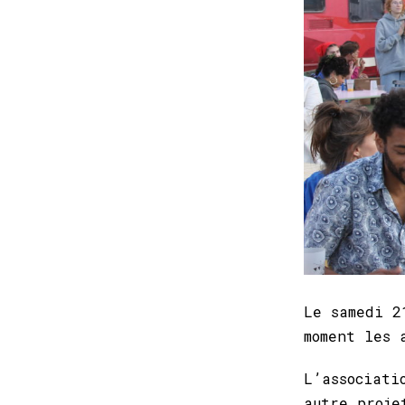
Le samedi 2
moment les 
L’associati
autre proje