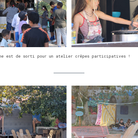
ne est de sorti pour un atelier crêpes participatives !