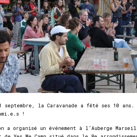
1 septembre, la Caravanade a fêté ses 10 ans.
ami.e.s !
on a organisé un événement à l’Auberge Marseil
t de Yes We Camp situé dans le 8e arrondisseme