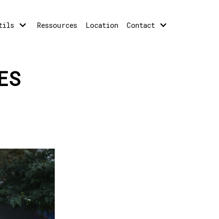
tils
Ressources
Location
Contact
ES