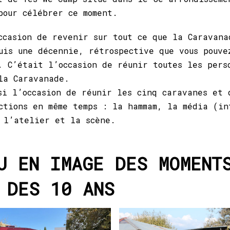
pour célébrer ce moment.
ccasion de revenir sur tout ce que la Caravana
uis une décennie, rétrospective que vous pouve
. C’était l’occasion de réunir toutes les pers
la Caravanade.
si l’occasion de réunir les cinq caravanes et 
ctions en même temps : la hammam, la média (in
 l’atelier et la scène.
U EN IMAGE DES MOMENT
 DES 10 ANS