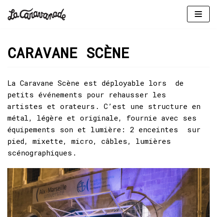
Aller
au
CARAVANE SCÈNE
contenu
La Caravane Scène est déployable lors de
petits événements pour rehausser les
artistes et orateurs. C’est une structure en
métal, légère et originale, fournie avec ses
équipements son et lumière: 2 enceintes sur
pied, mixette, micro, câbles, lumières
scénographiques.