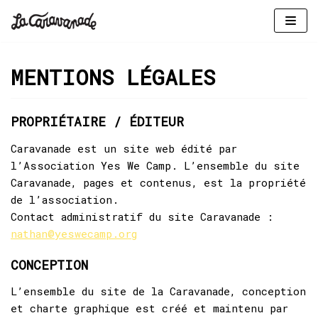
Aller
au
MENTIONS LÉGALES
contenu
PROPRIÉTAIRE / ÉDITEUR
Caravanade est un site web édité par
l’Association Yes We Camp. L’ensemble du site
Caravanade, pages et contenus, est la propriété
de l’association.
Contact administratif du site Caravanade :
nathan@yeswecamp.org
CONCEPTION
L’ensemble du site de la Caravanade, conception
et charte graphique est créé et maintenu par