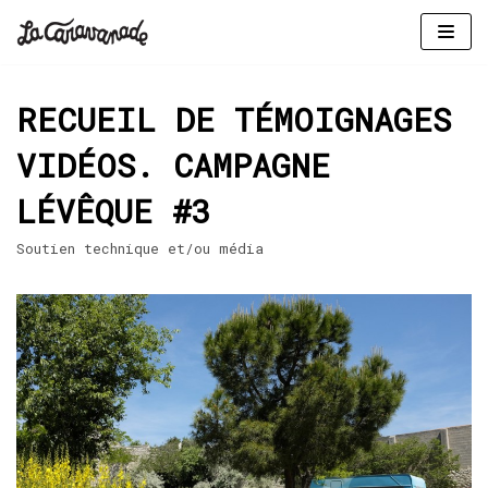
Aller
au
RECUEIL DE TÉMOIGNAGES
contenu
VIDÉOS. CAMPAGNE
LÉVÊQUE #3
Soutien technique et/ou média