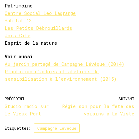
Patrimoine
Centre Social Léo Lagrange
Habitat 13
Les Petits Débrouillards
Unis-Cité
Esprit de la nature
Voir aussi
Au jardin partagé de Campagne Lévêque (2014)
Plantation d’arbres et ateliers de
sensibilisation à l’environnement (2015)
PRÉCÉDENT
SUIVANT
Studio radio sur
Régie son pour la fête des
le Vieux Port
voisins à La Viste
Étiquettes:
Campagne Levêque