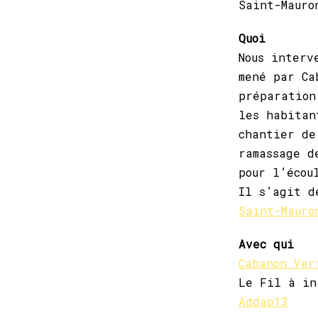
Saint-Mauro
Quoi
Nous interv
mené par Ca
préparation
les habitan
chantier de
ramassage d
pour l’écou
Il s’agit d
Saint-Mauro
Avec qui
Cabanon Ver
Le Fil à in
Addap13