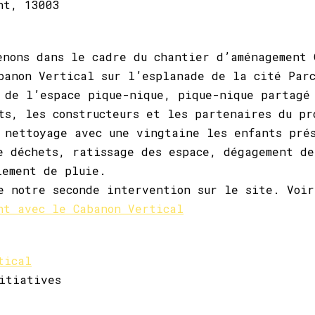
nt, 13003
enons dans le cadre du chantier d’aménagement 
banon Vertical sur l’esplanade de la cité Par
 de l’espace pique-nique, pique-nique partagé
ts, les constructeurs et les partenaires du pr
 nettoyage avec une vingtaine les enfants pré
e déchets, ratissage des espace, dégagement de
lement de pluie.
e notre seconde intervention sur le site. Voi
nt avec le Cabanon Vertical
tical
itiatives