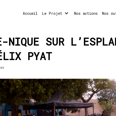
Accueil
Le Projet
Nos actions
Nos ou
E-NIQUE SUR L’ESPLA
ÉLIX PYAT
as