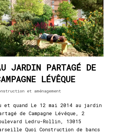
AU JARDIN PARTAGÉ DE
CAMPAGNE LÉVÊQUE
onstruction et aménagement
ù et quand Le 12 mai 2014 au jardin
artagé de Campagne Lévêque, 2
oulevard Ledru-Rollin, 13015
arseille Quoi Construction de bancs