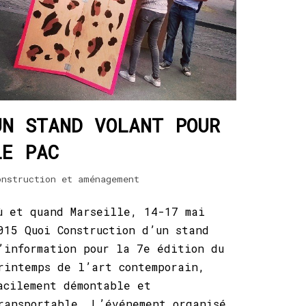
UN STAND VOLANT POUR
LE PAC
onstruction et aménagement
ù et quand Marseille, 14-17 mai
015 Quoi Construction d’un stand
’information pour la 7e édition du
rintemps de l’art contemporain,
acilement démontable et
ransportable. L’événement organisé