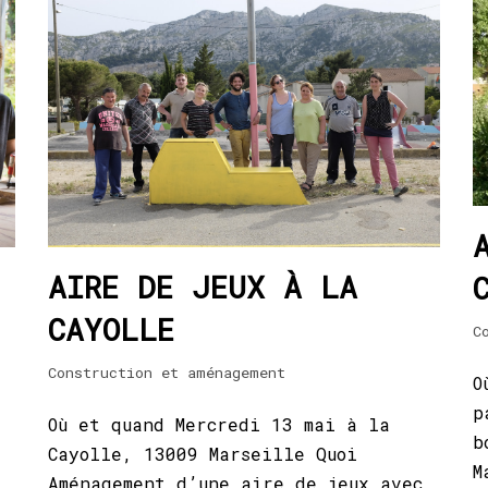
AIRE DE JEUX À LA
CAYOLLE
C
Construction et aménagement
O
p
Où et quand Mercredi 13 mai à la
b
Cayolle, 13009 Marseille Quoi
M
Aménagement d’une aire de jeux avec