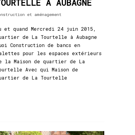
TOURTELLE À AUBAGNE
onstruction et aménagement
ù et quand Mercredi 24 juin 2015,
uartier de La Tourtelle à Aubagne
uoi Construction de bancs en
alettes pour les espaces extérieurs
e la Maison de quartier de La
ourtelle Avec qui Maison de
uartier de La Tourtelle