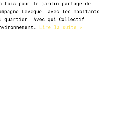
n bois pour le jardin partagé de
ampagne Lévêque, avec les habitants
u quartier. Avec qui Collectif
nvironnement…
Lire la suite »