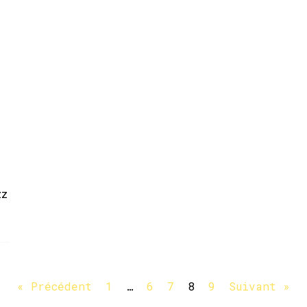
zz
« Précédent
1
…
6
7
8
9
Suivant »