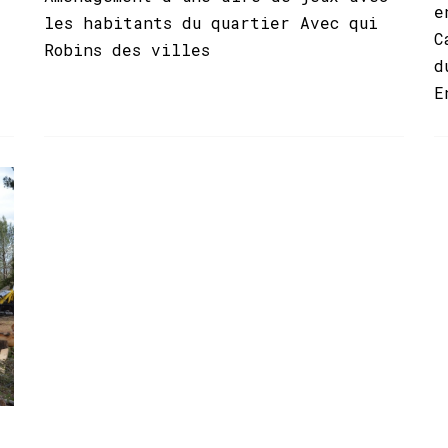
e
les habitants du quartier Avec qui
C
Robins des villes
d
E