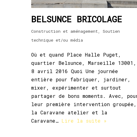
BELSUNCE BRICOLAGE
Construction et aménagement
,
Soutien
technique et/ou média
Où et quand Place Halle Puget,
quartier Belsunce, Marseille 13001,
8 avril 2016 Quoi Une journée
entière pour fabriquer, jardiner,
mixer, expérimenter et surtout
partager de bons moments. Avec, pou
leur première intervention groupée,
la Caravane atelier et la
Caravane…
Lire la suite »