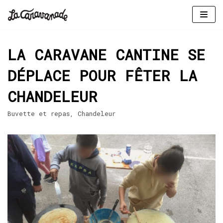
Aller
au
LA CARAVANE CANTINE SE
contenu
DÉPLACE POUR FÊTER LA
CHANDELEUR
Buvette et repas
,
Chandeleur