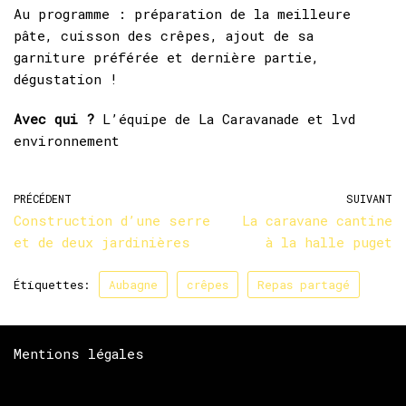
Au programme : préparation de la meilleure
pâte, cuisson des crêpes, ajout de sa
garniture préférée et dernière partie,
dégustation !
Avec qui ?
L’équipe de La Caravanade et lvd
environnement
PRÉCÉDENT
SUIVANT
Construction d’une serre
La caravane cantine
et de deux jardinières
à la halle puget
Étiquettes:
Aubagne
crêpes
Repas partagé
Mentions légales