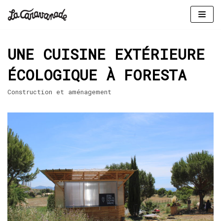
Aller
au
UNE CUISINE EXTÉRIEURE
contenu
ÉCOLOGIQUE À FORESTA
Construction et aménagement