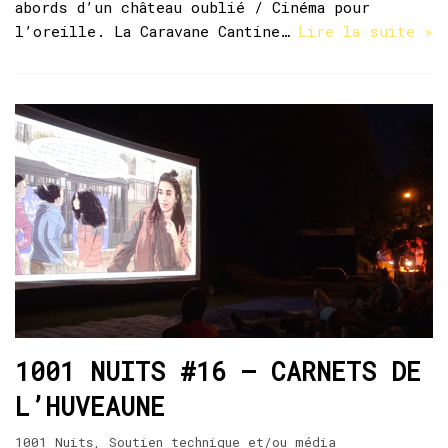
abords d’un château oublié / Cinéma pour
l’oreille. La Caravane Cantine…
Lire la suite »
1001 NUITS #16 – CARNETS DE
L’HUVEAUNE
1001 Nuits
,
Soutien technique et/ou média