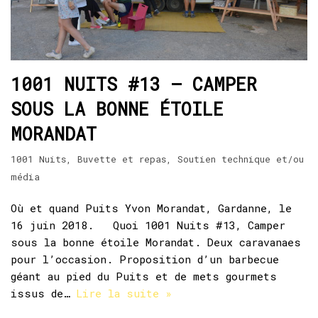
1001 NUITS #13 – CAMPER
SOUS LA BONNE ÉTOILE
MORANDAT
1001 Nuits
,
Buvette et repas
,
Soutien technique et/ou
média
Où et quand Puits Yvon Morandat, Gardanne, le
16 juin 2018. Quoi 1001 Nuits #13, Camper
sous la bonne étoile Morandat. Deux caravanaes
pour l’occasion. Proposition d’un barbecue
géant au pied du Puits et de mets gourmets
issus de…
Lire la suite »