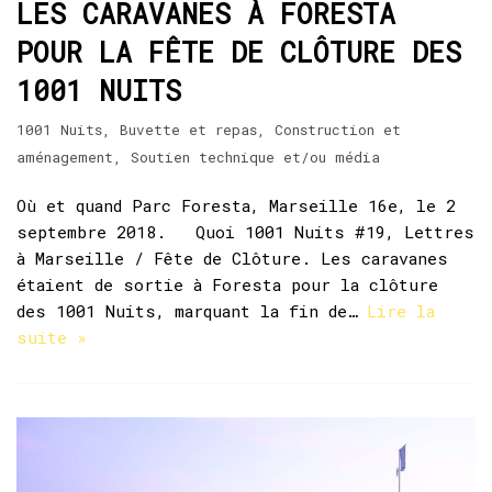
LES CARAVANES À FORESTA
POUR LA FÊTE DE CLÔTURE DES
1001 NUITS
1001 Nuits
,
Buvette et repas
,
Construction et
aménagement
,
Soutien technique et/ou média
Où et quand Parc Foresta, Marseille 16e, le 2
septembre 2018. Quoi 1001 Nuits #19, Lettres
à Marseille / Fête de Clôture. Les caravanes
étaient de sortie à Foresta pour la clôture
des 1001 Nuits, marquant la fin de…
Lire la
suite »