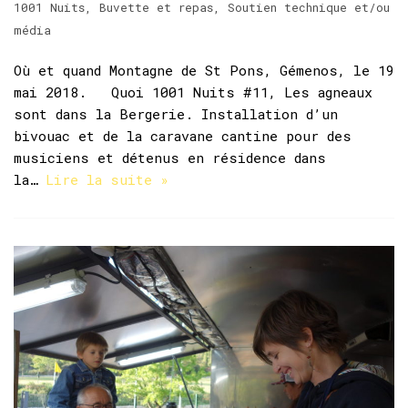
1001 Nuits
,
Buvette et repas
,
Soutien technique et/ou
média
Où et quand Montagne de St Pons, Gémenos, le 19
mai 2018. Quoi 1001 Nuits #11, Les agneaux
sont dans la Bergerie. Installation d’un
bivouac et de la caravane cantine pour des
musiciens et détenus en résidence dans
la…
Lire la suite »