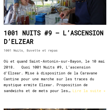
1001 NUITS #9 – L’ASCENSION
D’ELZEAR
1001 Nuits
,
Buvette et repas
Où et quand Saint-Antonin-sur-Bayon, le 10 mai
2018. Quoi 1001 Nuits #9, L’ascension
d’Elzear. Mise à disposition de la Caravane
Cantine pour une marche sur les traces du
mystique ermite Elzear. Proposition de
sandwichs et de mets pour les…
Lire la suite »