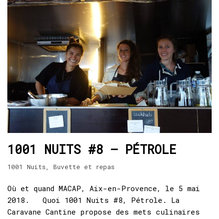
1001 NUITS #8 – PÉTROLE
1001 Nuits
,
Buvette et repas
Où et quand MACAP, Aix-en-Provence, le 5 mai
2018. Quoi 1001 Nuits #8, Pétrole. La
Caravane Cantine propose des mets culinaires