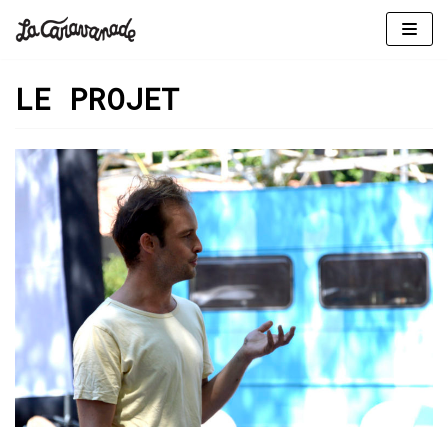
Aller
au
LE PROJET
contenu