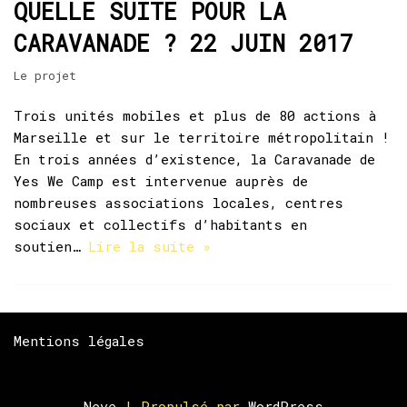
QUELLE SUITE POUR LA
CARAVANADE ? 22 JUIN 2017
Le projet
Trois unités mobiles et plus de 80 actions à
Marseille et sur le territoire métropolitain !
En trois années d’existence, la Caravanade de
Yes We Camp est intervenue auprès de
nombreuses associations locales, centres
sociaux et collectifs d’habitants en
soutien…
Lire la suite »
Mentions légales
Neve
| Propulsé par
WordPress