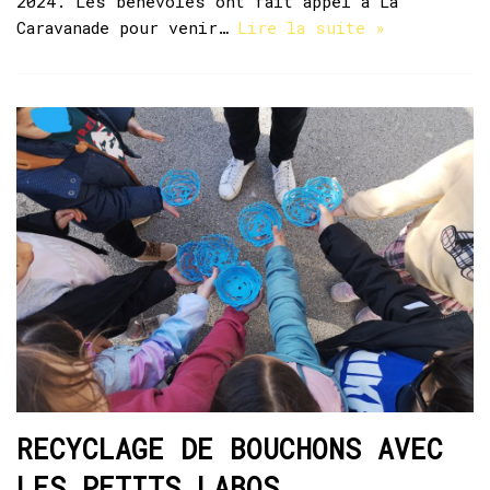
2024. Les bénévoles ont fait appel à La
Caravanade pour venir…
Lire la suite »
RECYCLAGE DE BOUCHONS AVEC
LES PETITS LABOS