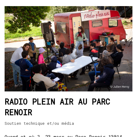
RADIO PLEIN AIR AU PARC
RENOIR
Soutien technique et/ou média
Quand et où ? 23 mars au Parc Renoir 13014