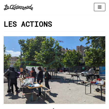
Aller
au
LES ACTIONS
contenu