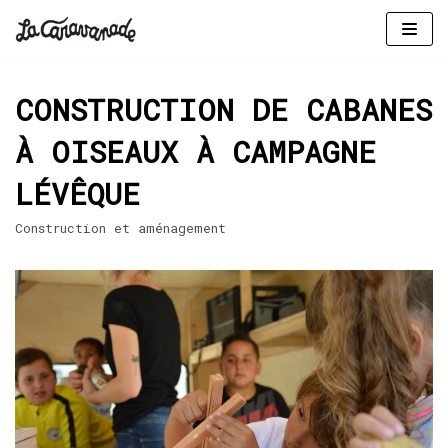
Aller
au
CONSTRUCTION DE CABANES
contenu
À OISEAUX À CAMPAGNE
LÉVÊQUE
Construction et aménagement