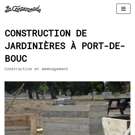
Aller
au
CONSTRUCTION DE
contenu
JARDINIÈRES À PORT-DE-
BOUC
Construction et aménagement