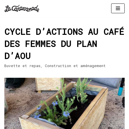
Aller
au
CYCLE D’ACTIONS AU CAFÉ
contenu
DES FEMMES DU PLAN
D’AOU
Buvette et repas
,
Construction et aménagement