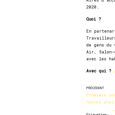
2020.
Quoi ?
En partenar
Travailleur
de gens du 
Air, Salon-
avec les h
Avec qui ?
PRÉCÉDENT
Première so
nouvel atel
Étiquettes: