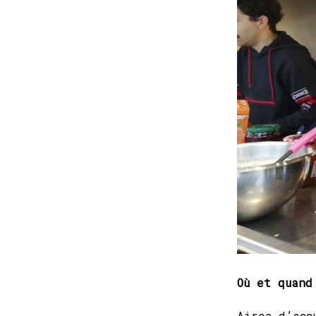
Où et quand
Aires d’acc