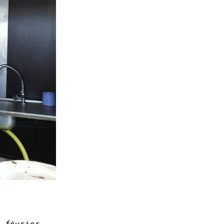
8 février