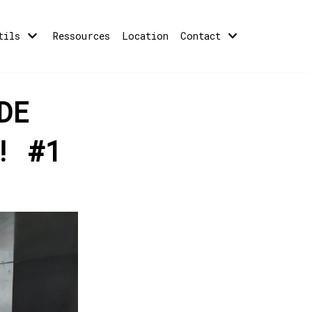
tils
Ressources
Location
Contact
DE
! #1