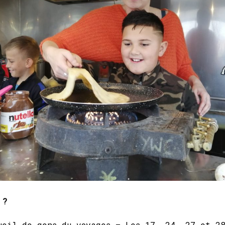
 ?
ueil de gens du voyages – Les 17, 24, 27 et 2