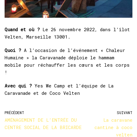
Quand et où ?
Le 26 novembre 2022, dans l’îlot
Velten, Marseille 13001.
Quoi ?
A l’occasion de l’événement « Chaleur
Humaine » la Caravanade déploie le hammam
mobile pour réchauffer les cœurs et les corps
!
Avec qui ?
Yes We Camp et l’équipe de La
Caravanade et de Coco Velten
PRÉCÉDENT
SUIVANT
AMÉNAGEMENT DE L’ENTRÉE DU
La caravane
CENTRE SOCIAL DE LA BRICARDE
cantine à coco
velten