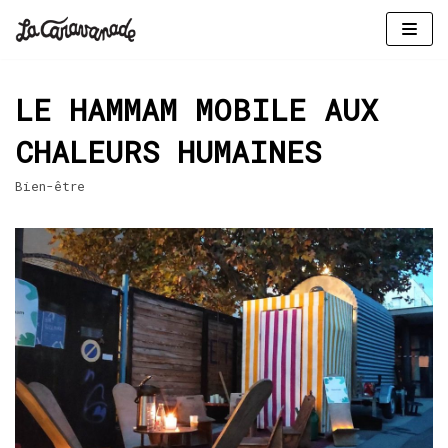
Aller
au
LE HAMMAM MOBILE AUX
contenu
CHALEURS HUMAINES
Bien-être