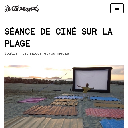
Aller
au
SÉANCE DE CINÉ SUR LA
contenu
PLAGE
Soutien technique et/ou média