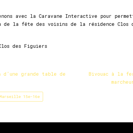
enons avec la Caravane Interactive pour permet
n de la fête des voisins de la résidence Clos 
Clos des Figuiers
n d’une grande table de
Bivouac à la fe
marcheu
Marseille 15e-16e