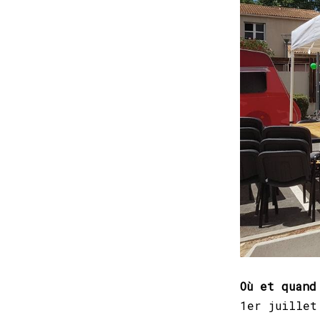
Où et quand
1er juillet