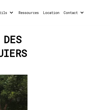
tils
Ressources
Location
Contact
 DES
UIERS