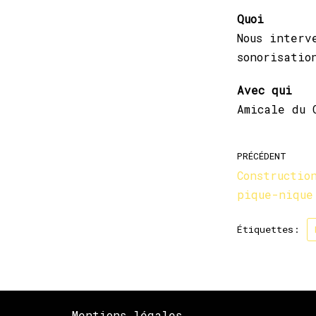
Quoi
Nous interv
sonorisatio
Avec qui
Amicale du 
PRÉCÉDENT
Constructio
pique-nique
Étiquettes:
Mentions légales