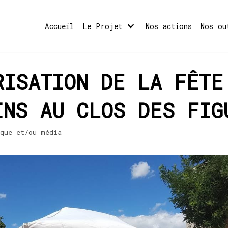
Accueil
Le Projet
Nos actions
Nos ou
RISATION DE LA FÊTE
INS AU CLOS DES FIG
ique et/ou média