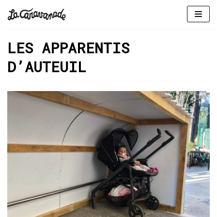
Aller
au
LES APPARENTIS
contenu
D’AUTEUIL