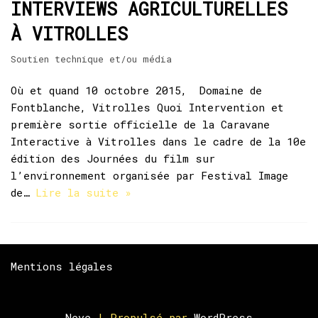
INTERVIEWS AGRICULTURELLES
À VITROLLES
Soutien technique et/ou média
Où et quand 10 octobre 2015, Domaine de
Fontblanche, Vitrolles Quoi Intervention et
première sortie officielle de la Caravane
Interactive à Vitrolles dans le cadre de la 10e
édition des Journées du film sur
l’environnement organisée par Festival Image
de…
Lire la suite »
Mentions légales
Neve
| Propulsé par
WordPress