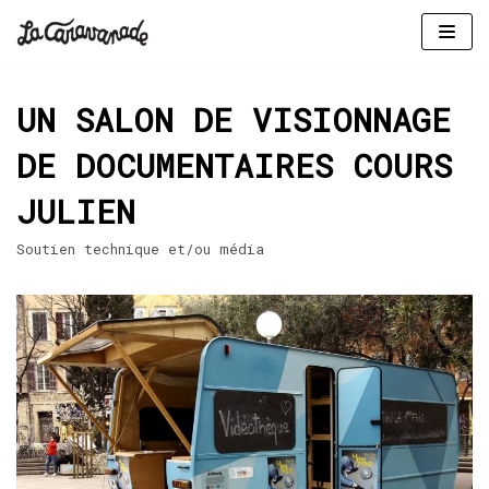
Aller
au
UN SALON DE VISIONNAGE
contenu
DE DOCUMENTAIRES COURS
JULIEN
Soutien technique et/ou média