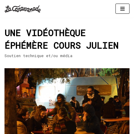
Aller
au
UNE VIDÉOTHÈQUE
contenu
ÉPHÉMÈRE COURS JULIEN
Soutien technique et/ou média