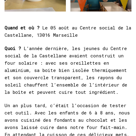
Quand et où ?
Le 05 août au Centre social de la
Castellane, 13016 Marseille
Quoi ?
L’année dernière, les jeunes du Centre
social de la Castellane avaient construit un
four solaire : avec ses oreillettes en
aluminium, sa boite bien isolée thermiquement
et son couvercle transparent, les rayons du
soleil chauffent l’ensemble de l’intérieur de
la boîte et peuvent cuire tout ingrédient.
Un an plus tard, c’était l’occasion de tester
cet outil. Avec les enfants de 6 à 8 ans, nous
avons cuisiné des fondants au chocolat et les
avons laissé cuire dans notre four fait-main.
En attendant la cuisson de ces délicieux mets,