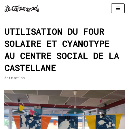
Aller
au
UTILISATION DU FOUR
contenu
SOLAIRE ET CYANOTYPE
AU CENTRE SOCIAL DE LA
CASTELLANE
Animation