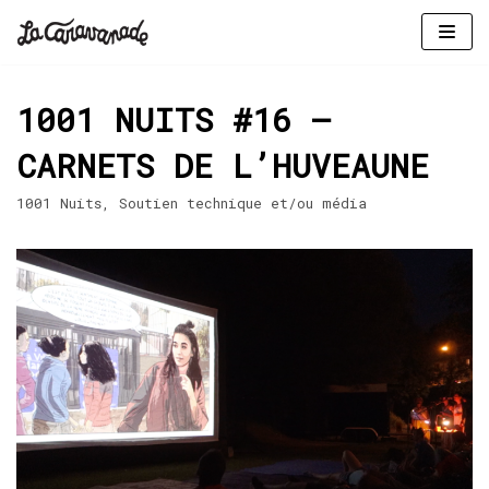
Aller
au
1001 NUITS #16 –
contenu
CARNETS DE L’HUVEAUNE
1001 Nuits
,
Soutien technique et/ou média