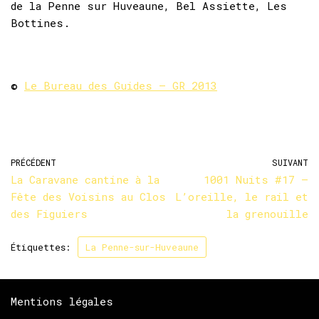
de la Penne sur Huveaune, Bel Assiette, Les
Bottines.
©
Le Bureau des Guides – GR 2013
PRÉCÉDENT
SUIVANT
La Caravane cantine à la
1001 Nuits #17 –
Fête des Voisins au Clos
L’oreille, le rail et
des Figuiers
la grenouille
Étiquettes:
La Penne-sur-Huveaune
Mentions légales