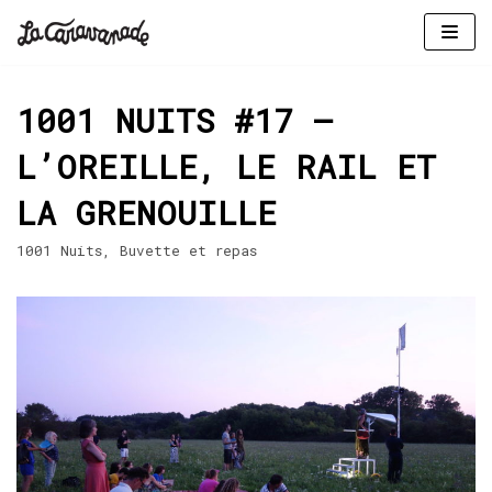
Aller
au
1001 NUITS #17 –
contenu
L’OREILLE, LE RAIL ET
LA GRENOUILLE
1001 Nuits
,
Buvette et repas