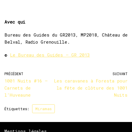
Avec qui
Bureau des Guides du GR2013, MP2018, Château de
Belval, Radio Grenouille.
©
Le Bureau des Guides – GR 2013
PRÉCÉDENT
SUIVANT
1001 Nuits #16 –
Les caravanes à Foresta pour
Carnets de
la fête de clôture des 1001
l’Huveaune
Nuits
Étiquettes:
Miramas
Mentions légales