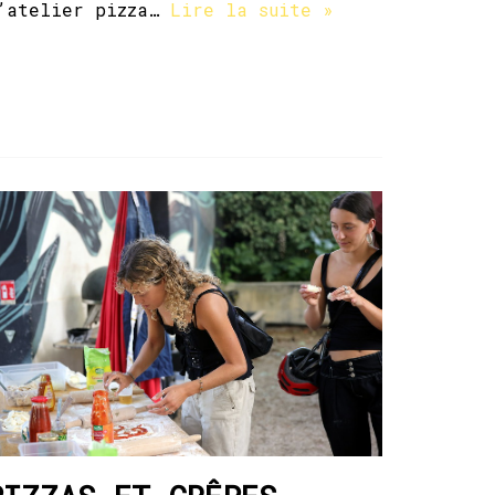
’atelier pizza…
Lire la suite »