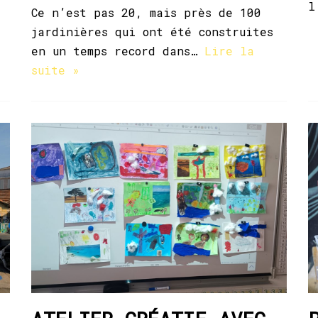
l
Ce n’est pas 20, mais près de 100
jardinières qui ont été construites
en un temps record dans…
Lire la
suite »