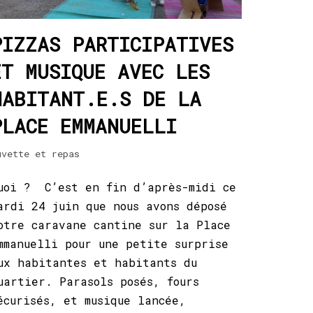
PIZZAS PARTICIPATIVES
ET MUSIQUE AVEC LES
HABITANT.E.S DE LA
PLACE EMMANUELLI
uvette et repas
uoi ? C’est en fin d’après-midi ce
ardi 24 juin que nous avons déposé
otre caravane cantine sur la Place
mmanuelli pour une petite surprise
ux habitantes et habitants du
uartier. Parasols posés, fours
écurisés, et musique lancée,