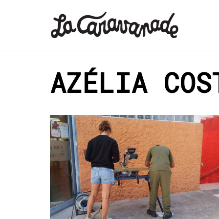
Aller
au
contenu
AZÉLIA COS