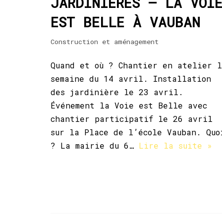
JARDINIÈRES – LA VOI
EST BELLE À VAUBAN
Construction et aménagement
Quand et où ? Chantier en atelier 
semaine du 14 avril. Installation
des jardinière le 23 avril.
Événement la Voie est Belle avec
chantier participatif le 26 avril
sur la Place de l’école Vauban. Quo
? La mairie du 6…
Lire la suite »