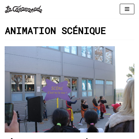
Aller
au
ANIMATION SCÉNIQUE
contenu