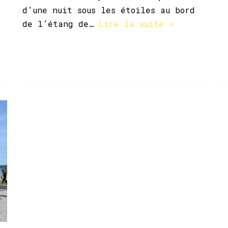
d’une nuit sous les étoiles au bord
de l’étang de…
Lire la suite »