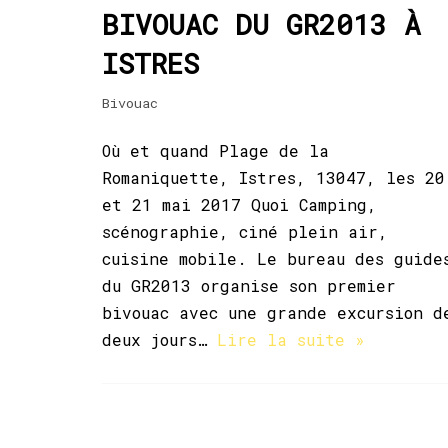
BIVOUAC DU GR2013 À
ISTRES
Bivouac
Où et quand Plage de la
Romaniquette, Istres, 13047, les 20
et 21 mai 2017 Quoi Camping,
scénographie, ciné plein air,
cuisine mobile. Le bureau des guide
du GR2013 organise son premier
bivouac avec une grande excursion d
deux jours…
Lire la suite »