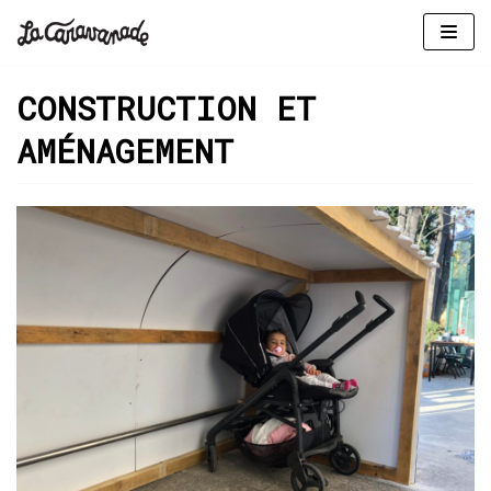
Aller
au
CONSTRUCTION ET
contenu
AMÉNAGEMENT