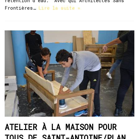
rétention d’eau. Avec qui Architectes Sans
Frontières…
Lire la suite »
ATELIER À LA MAISON POUR
TOUS DE SAINT-ANTOINE/PLAN