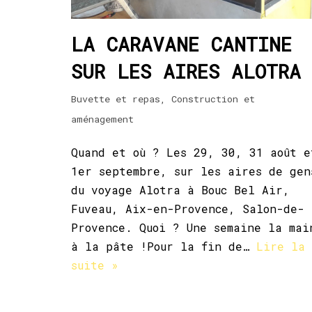
LA CARAVANE CANTINE
SUR LES AIRES ALOTRA
Buvette et repas
,
Construction et
aménagement
Quand et où ? Les 29, 30, 31 août e
1er septembre, sur les aires de gen
du voyage Alotra à Bouc Bel Air,
Fuveau, Aix-en-Provence, Salon-de-
Provence. Quoi ? Une semaine la mai
à la pâte !Pour la fin de…
Lire la
suite »