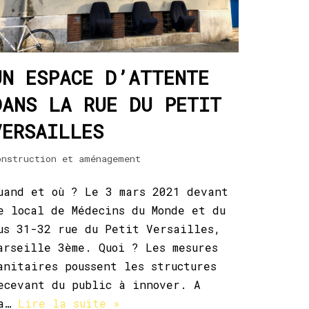
UN ESPACE D’ATTENTE
DANS LA RUE DU PETIT
VERSAILLES
onstruction et aménagement
uand et où ? Le 3 mars 2021 devant
e local de Médecins du Monde et du
us 31-32 rue du Petit Versailles,
arseille 3ème. Quoi ? Les mesures
anitaires poussent les structures
ecevant du public à innover. A
a…
Lire la suite »