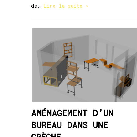
de…
Lire la suite »
AMÉNAGEMENT D’UN
BUREAU DANS UNE
CRÈCHE