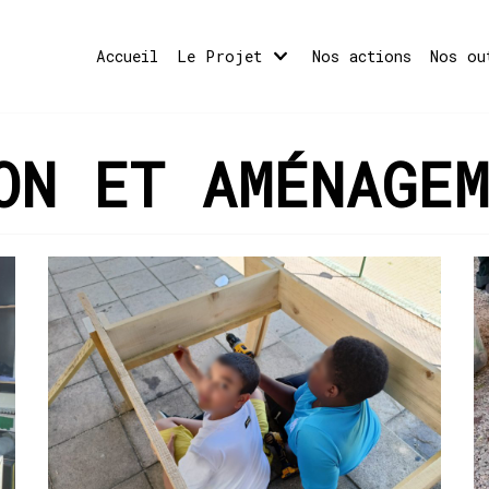
Accueil
Le Projet
Nos actions
Nos ou
ON ET AMÉNAGEM