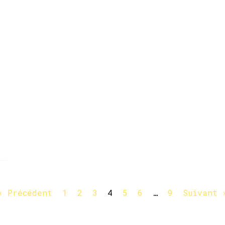
« Précédent
1
2
3
4
5
6
…
9
Suivant 