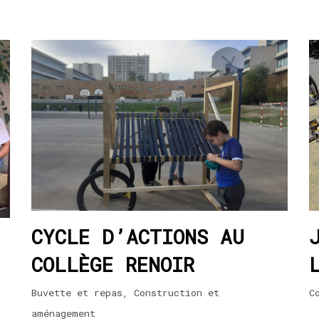
CYCLE D’ACTIONS AU
COLLÈGE RENOIR
Buvette et repas
,
Construction et
C
aménagement