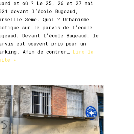
uand et où ? Le 25, 26 et 27 mai
021 devant l’école Bugeaud,
arseille 3ème. Quoi ? Urbanisme
actique sur le parvis de l’école
ugeaud. Devant l’école Bugeaud, le
arvis est souvent pris pour un
arking. Afin de contrer…
Lire la
uite »