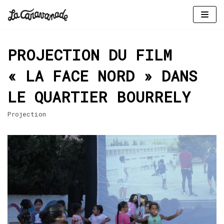
Aller
au
PROJECTION DU FILM
contenu
« LA FACE NORD » DANS
LE QUARTIER BOURRELY
Projection