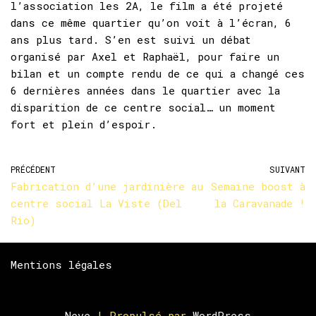
l’association les 2A, le film a été projeté
dans ce même quartier qu’on voit à l’écran, 6
ans plus tard. S’en est suivi un débat
organisé par Axel et Raphaël, pour faire un
bilan et un compte rendu de ce qui a changé ces
6 dernières années dans le quartier avec la
disparition de ce centre social… un moment
fort et plein d’espoir.
PRÉCÉDENT
SUIVANT
Fabrication d’une jardinière au
Semaine boost à
centre social La Viste (Del
la Caravanade !
Rio)
Mentions légales
Neve
| Propulsé par
WordPress