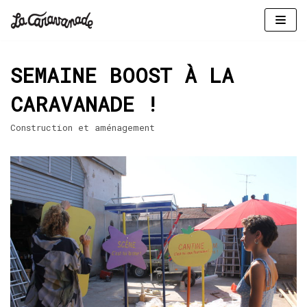
Aller
au
SEMAINE BOOST À LA
contenu
CARAVANADE !
Construction et aménagement